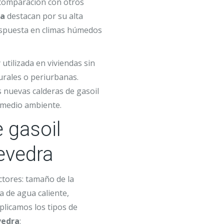
 comparación con otros
ra
destacan por su alta
respuesta en climas húmedos
utilizada en viviendas sin
urales o periurbanas.
s nuevas calderas de gasoil
 medio ambiente.
 gasoil
evedra
ctores: tamaño de la
 de agua caliente,
xplicamos los tipos de
vedra
: