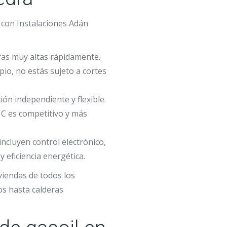
con Instalaciones Adán
ras muy altas rápidamente.
pio, no estás sujeto a cortes
ción independiente y flexible.
o C es competitivo y más
incluyen control electrónico,
 eficiencia energética.
iendas de todos los
s hasta calderas