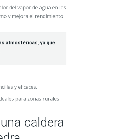
alor del vapor de agua en los
umo y mejora el rendimiento
as atmosféricas, ya que
.
cillas y eficaces.
 ideales para zonas rurales
 una caldera
edra