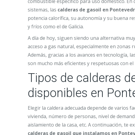
combustible específico para uso doméstico. En
sistemas, las
calderas de gasoil en Ponteved
potencia calorífica, su autonomía y su buena 
y fríos como el de Galicia.
A día de hoy, siguen siendo una alternativa muy 
acceso a gas natural, especialmente en zonas r
Además, gracias a los avances en tecnología, la
son mucho más eficientes y respetuosas con el
Tipos de calderas de
disponibles en Pont
Elegir la caldera adecuada depende de varios fa
vivienda, número de personas, nivel de demanda
aislamiento de la casa, etc. A continuación, te e
calderas de gasoil que instalamos en Ponte