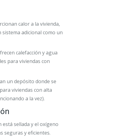
rcionan calor a la vivienda,
n sistema adicional como un
ofrecen calefacción y agua
ales para viviendas con
ran un depósito donde se
para viviendas con alta
cionando a la vez).
ión
 está sellada y el oxígeno
s seguras y eficientes.