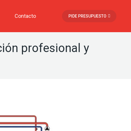
Contacto
PIDE PRESUPUESTO
ción profesional y