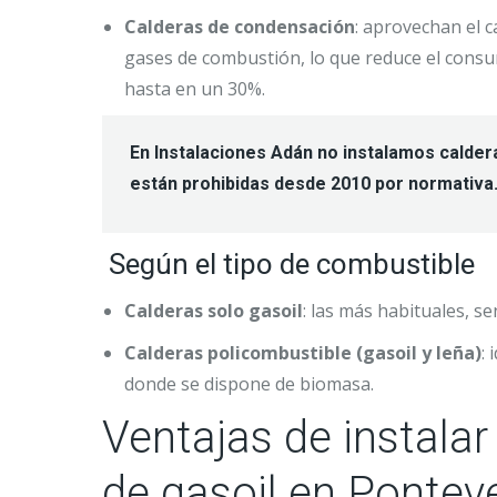
Calderas de condensación
: aprovechan el c
gases de combustión, lo que reduce el cons
hasta en un 30%.
En Instalaciones Adán no instalamos calder
están prohibidas desde 2010 por normativa
Según el tipo de combustible
Calderas solo gasoil
: las más habituales, sen
Calderas policombustible (gasoil y leña)
:
donde se dispone de biomasa.
Ventajas de instalar
de gasoil en Pontev