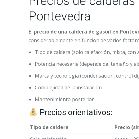
Precios de calderas 
Pontevedra
El
precio de una caldera de gasoil en Pontev
considerablemente en función de varios factore
Tipo de caldera (solo calefacción, mixta, con
Potencia necesaria (depende del tamaño y ais
Marca y tecnología (condensación, control digi
Complejidad de la instalación
Mantenimiento posterior
Precios orientativos:
Tipo de caldera
Precio (si