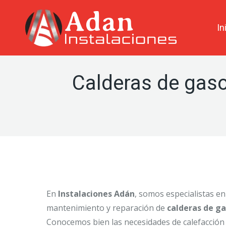
contenido
In
Calderas de gasoi
En
Instalaciones Adán
, somos especialistas en 
mantenimiento y reparación de
calderas de ga
Conocemos bien las necesidades de calefacción 