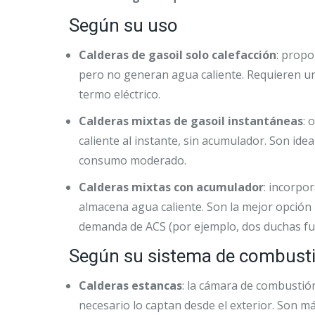
Según su uso
Calderas de gasoil solo calefacción
: propo
pero no generan agua caliente. Requieren u
termo eléctrico.
Calderas mixtas de gasoil instantáneas
: 
caliente al instante, sin acumulador. Son ide
consumo moderado.
Calderas mixtas con acumulador
: incorpo
almacena agua caliente. Son la mejor opción 
demanda de ACS (por ejemplo, dos duchas fun
Según su sistema de combust
Calderas estancas
: la cámara de combustión
necesario lo captan desde el exterior. Son má