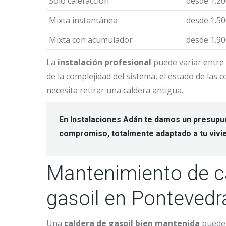
Solo calefacción
desde 1.20
Mixta instantánea
desde 1.50
Mixta con acumulador
desde 1.90
La
instalación profesional
puede variar entre
de la complejidad del sistema, el estado de las c
necesita retirar una caldera antigua.
En Instalaciones Adán te damos un
presupue
compromiso
, totalmente adaptado a tu vivi
Mantenimiento de c
gasoil en Pontevedr
Una
caldera de gasoil bien mantenida
puede