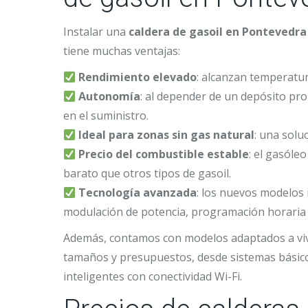
Instalar una
caldera de gasoil en Pontevedra
tiene muchas ventajas:
Rendimiento elevado
: alcanzan temperatu
Autonomía
: al depender de un depósito pro
en el suministro.
Ideal para zonas sin gas natural
: una solu
Precio del combustible estable
: el gasóle
barato que otros tipos de gasoil.
Tecnología avanzada
: los nuevos modelos 
modulación de potencia, programación horaria y
Además, contamos con modelos adaptados a viv
tamaños y presupuestos, desde sistemas básico
inteligentes con conectividad Wi-Fi.