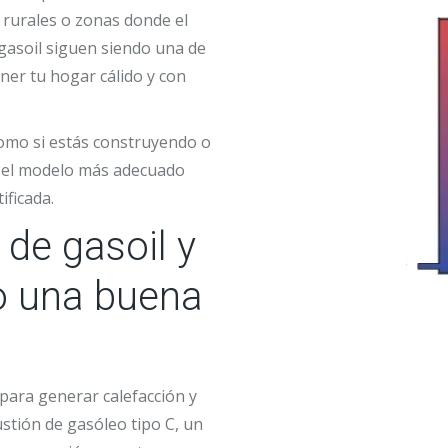
 rurales o zonas donde el
 gasoil siguen siendo una de
ner tu hogar cálido y con
como si estás construyendo o
r el modelo más adecuado
ificada.
 de gasoil y
o una buena
para generar calefacción y
stión de gasóleo tipo C, un