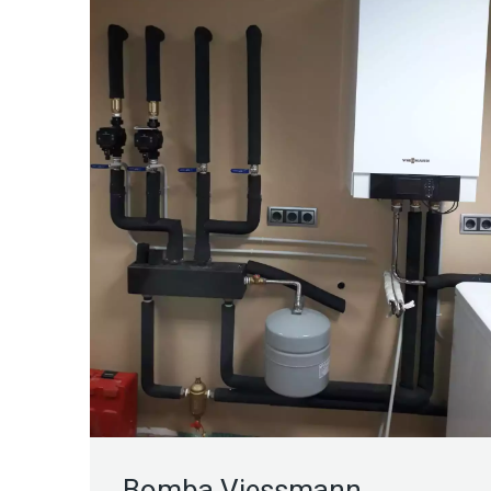
Bomba Viessmann