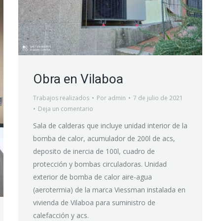
Obra en Vilaboa
Trabajos realizados
Por
admin
7 de julio de 2021
Deja un comentario
Sala de calderas que incluye unidad interior de la
bomba de calor, acumulador de 200l de acs,
deposito de inercia de 100l, cuadro de
protección y bombas circuladoras. Unidad
exterior de bomba de calor aire-agua
(aerotermia) de la marca Viessman instalada en
vivienda de Vilaboa para suministro de
calefacción y acs.