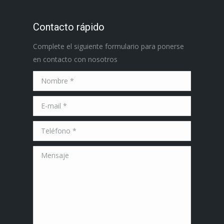
Contacto rápido
Complete el siguiente formulario para ponerse
en contacto con nosotros
Nombre *
E-mail *
Teléfono *
Mensaje