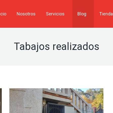
icio
Nosotros
Servicios
Blog
Tienda
Tabajos realizados