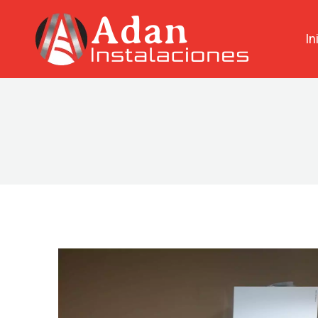
contenido
In