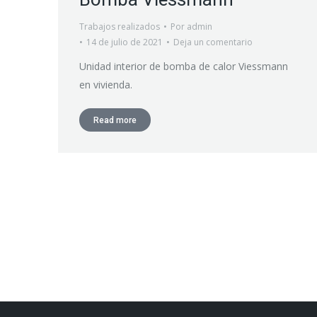
Trabajos realizados
Por
admin
14 de julio de 2021
Deja un comentario
Unidad interior de bomba de calor Viessmann
en vivienda.
Read more