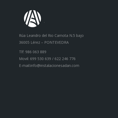
Rúa Leandro del Rio Carnota N.5 bajo
36005 Lérez – PONTEVEDRA
Tlf: 986 063 889
Movil: 699 530 639 / 622 246 776
E-mail:info@instalacionesadan.com