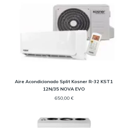
Aire Acondicionado Split Kosner R-32 KST1
12N/35 NOVA EVO
650,00
€