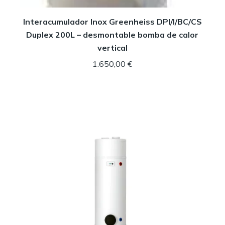
Interacumulador Inox Greenheiss DPI/I/BC/CS
Duplex 200L – desmontable bomba de calor
vertical
1.650,00
€