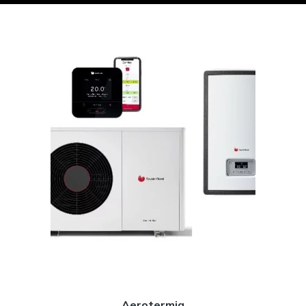
Aerotermia