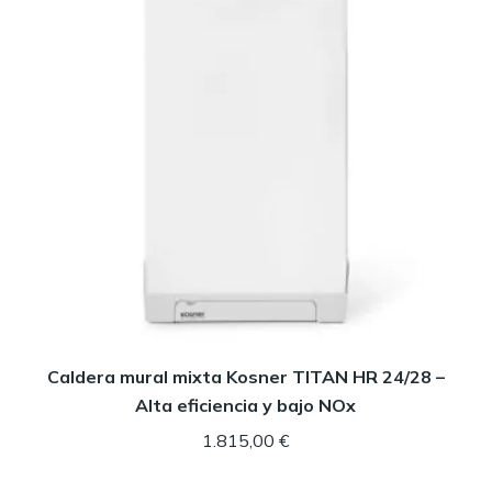
Caldera mural mixta Kosner TITAN HR 24/28 –
Alta eficiencia y bajo NOx
1.815,00
€