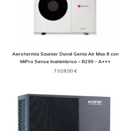
Aerotermia Saunier Duval Genia Air Max 8 con
MiPro Sense Inalámbrico – R290 – A+++
7.018,00
€