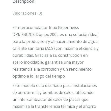
Descripción
bomba
de
Valoraciones (0)
calor
vertical
El Interacumulador Inox Greenheiss
cantidad
DPI/I/BC/CS Duplex 200L es una solución ideal
para la producción y almacenamiento de agua
caliente sanitaria (ACS) con máxima eficiencia y
durabilidad. Gracias a su construcción en
acero inoxidable, garantiza una mayor
resistencia a la corrosión y un rendimiento
óptimo a lo largo del tiempo.
Este modelo está diseñado para instalaciones
de aerotermia y bombas de calor, utilizando
un intercambiador de calor de placas que
maximiza la transferencia térmica y el ahorro