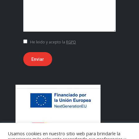
He leido y acepto la
RGPD
Enviar
Usamos cookies en nuestro sitio web para brindarle la