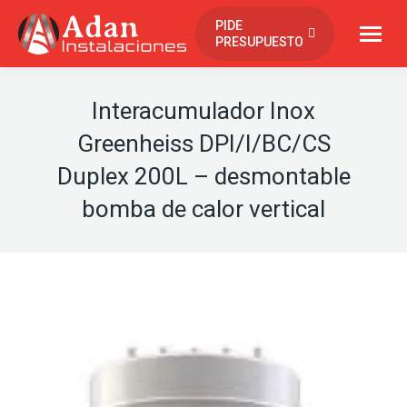
contenido
PIDE
PRESUPUESTO
Interacumulador Inox
Greenheiss DPI/I/BC/CS
Duplex 200L – desmontable
bomba de calor vertical