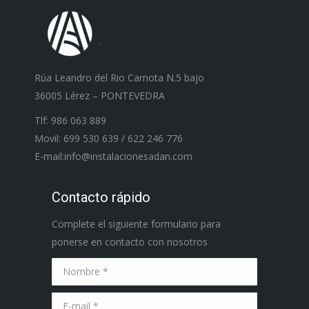
Rúa Leandro del Rio Carnota N.5 bajo
36005 Lérez – PONTEVEDRA
Tlf: 986 063 889
Movil: 699 530 639 / 622 246 776
E-mail:info@instalacionesadan.com
Contacto rápido
Complete el siguiente formulario para
ponerse en contacto con nosotros
Nombre *
E-mail *