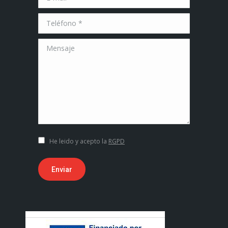
Teléfono *
Mensaje
He leido y acepto la
RGPD
Enviar