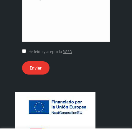
He leido y acepto la
RGPD
Enviar