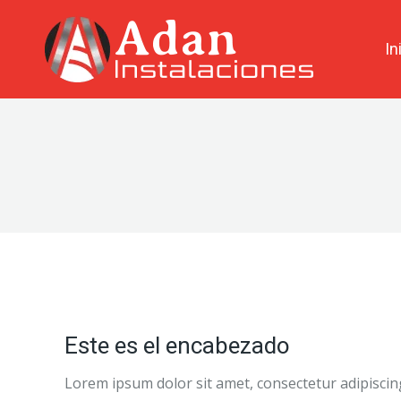
contenido
In
Este es el encabezado
Lorem ipsum dolor sit amet, consectetur adipiscing e