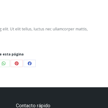
lit. Ut elit tellus, luctus nec ullamcorper mattis,
e esta página
Contacto rápido