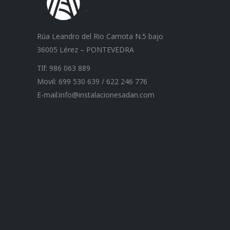
Rúa Leandro del Rio Carnota N.5 bajo
36005 Lérez – PONTEVEDRA
Tlf: 986 063 889
Movil: 699 530 639 / 622 246 776
E-mail:info@instalacionesadan.com