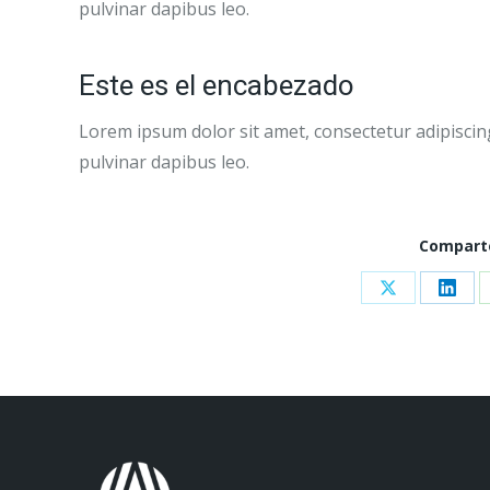
pulvinar dapibus leo.
Este es el encabezado
Lorem ipsum dolor sit amet, consectetur adipiscing e
pulvinar dapibus leo.
Compart